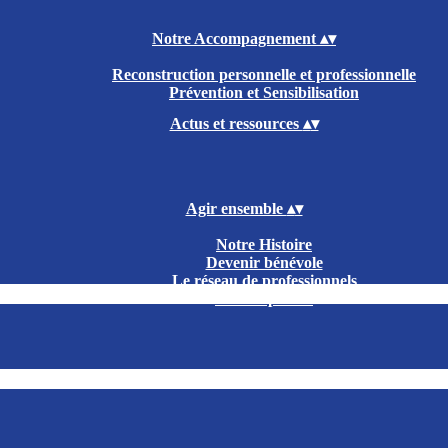
Notre Accompagnement
▴
▾
Reconstruction personnelle et professionnelle
Prévention et Sensibilisation
Actus et ressources
▴
▾
Agir ensemble
▴
▾
Notre Histoire
Devenir bénévole
Le réseau de professionnels
Galerie photos