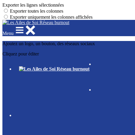
Exporter les lignes sélectionnées
Exporter toutes les colonnes
Exporter uniquement les colonnes affichées
Menu
Ajoutez un logo, un bouton, des réseaux sociaux
Cliquez pour éditer