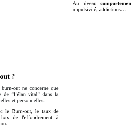
Au niveau
comporteme
impulsivité, addictions…
out ?
 burn-out ne concerne que
te de “l’élan vital” dans la
elles et personnelles.
c le Burn-out, le taux de
lors de l'effondrement à
sion.