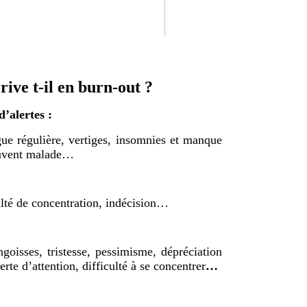
ive t-il en burn-out ?
’alertes :
igue régulière, vertiges, insomnies et manque
souvent malade…
culté de concentration, indécision…
ngoisses, tristesse, pessimisme, dépréciation
erte d’attention, difficulté à se concentrer
…