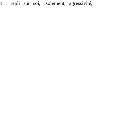
nt
: repli sur soi, isolement, agressivité,